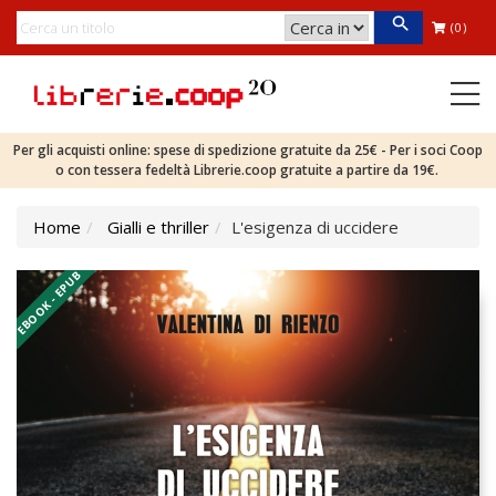
(0)
Per gli acquisti online: spese di spedizione gratuite da 25€ - Per i soci Coop
o con tessera fedeltà Librerie.coop gratuite a partire da 19€.
Home
Gialli e thriller
L'esigenza di uccidere
EBOOK - EPUB