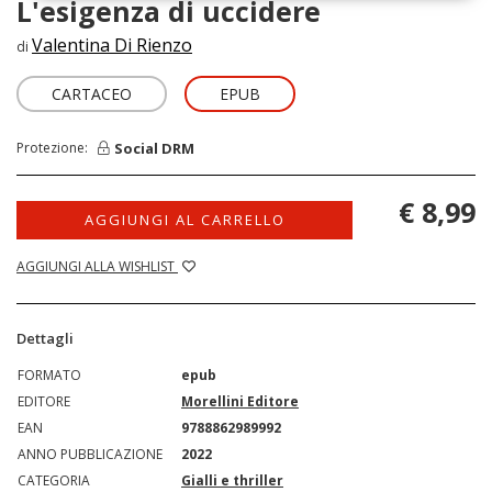
L'esigenza di uccidere
Valentina Di Rienzo
di
CARTACEO
EPUB
Social DRM
Protezione:
€ 8,99
AGGIUNGI AL CARRELLO
AGGIUNGI ALLA WISHLIST
Dettagli
FORMATO
epub
EDITORE
Morellini Editore
EAN
9788862989992
ANNO PUBBLICAZIONE
2022
CATEGORIA
Gialli e thriller