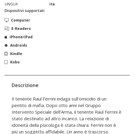
LINGUA
ita
Dispositivi supportati
Computer
E-Readers
iPhone/iPad
Androids
Kindle
Kobo
Descrizione
Il tenente Raul Ferrini indaga sull'omicidio di un
pentito di mafia. Dopo otto anni nel Gruppo
Intervento Speciale dell'Arma, il tenente Raul Ferrini è
stato destinato ad altro incarico. La relazione di
idoneità della psicologa è stata chiara: Ferrini non è
più un soggetto affidabile. Un anno è trascorso