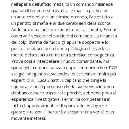
nell'apatia dell'ufficio mezzi di un comando milanese
quando il tenente si trova fra le mani la pratica di
un'auto coinvolta in un crimine orrendo, l'attentato a
un pentito di mafia e ai due carabinieri della scorta.
Addolorato ma anche incuriosito dall'accaduto, Ferrini
osserva il veicolo nel cortile del comando. La dinamica
dei colpi d'arma da fuoco gli appare sospetta e lo
porta a dubitare della teoria più logica che vede la
morte della scorta come una semplice conseguenza.
Prova così a interpellare il nuovo comandante, ma
questi gli fa notare senza troppe cerimonie che il ROS
sta già indagando avvalendosi di carabinieri molto più
esperti di lui. Luca Sinatti, il capitano che dirige la
squadra, è però persuaso che le sue sensazioni non
debbano essere trascurate perché, sebbene privo di
esperienza investigativa, Ferrini ha competenza in
fatto di appostamenti e di sparatorie. Accogliere
queste intuizioni li porterà a scoprire una verità e un
movente inattesi.