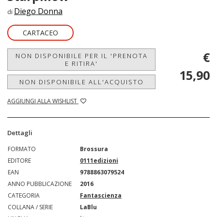
Diego Donna
di
CARTACEO
€
NON DISPONIBILE PER IL 'PRENOTA
E RITIRA'
15,90
NON DISPONIBILE ALL'ACQUISTO
AGGIUNGI ALLA WISHLIST
Dettagli
FORMATO
Brossura
EDITORE
0111edizioni
EAN
9788863079524
ANNO PUBBLICAZIONE
2016
CATEGORIA
Fantascienza
COLLANA / SERIE
LaBlu