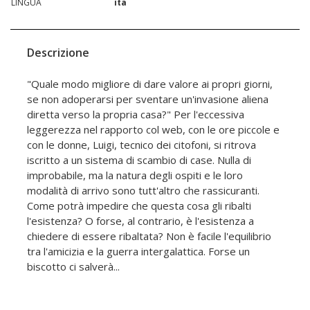
LINGUA
ita
Descrizione
"Quale modo migliore di dare valore ai propri giorni,
se non adoperarsi per sventare un'invasione aliena
diretta verso la propria casa?" Per l'eccessiva
leggerezza nel rapporto col web, con le ore piccole e
con le donne, Luigi, tecnico dei citofoni, si ritrova
iscritto a un sistema di scambio di case. Nulla di
improbabile, ma la natura degli ospiti e le loro
modalità di arrivo sono tutt'altro che rassicuranti.
Come potrà impedire che questa cosa gli ribalti
l'esistenza? O forse, al contrario, è l'esistenza a
chiedere di essere ribaltata? Non è facile l'equilibrio
tra l'amicizia e la guerra intergalattica. Forse un
biscotto ci salverà...