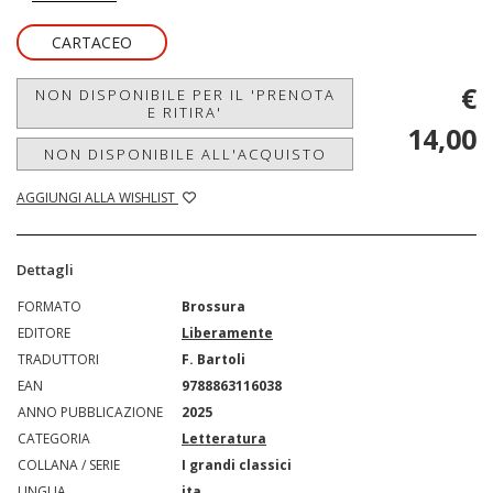
CARTACEO
€
NON DISPONIBILE PER IL 'PRENOTA
E RITIRA'
14,00
NON DISPONIBILE ALL'ACQUISTO
AGGIUNGI ALLA WISHLIST
Dettagli
FORMATO
Brossura
EDITORE
Liberamente
TRADUTTORI
F. Bartoli
EAN
9788863116038
ANNO PUBBLICAZIONE
2025
CATEGORIA
Letteratura
COLLANA / SERIE
I grandi classici
LINGUA
ita