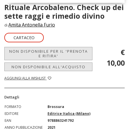
Rituale Arcobaleno. Check up dei
sette raggi e rimedio divino
Amita Antonella Furio
di
CARTACEO
€
NON DISPONIBILE PER IL 'PRENOTA
E RITIRA'
10,00
NON DISPONIBILE ALL'ACQUISTO
AGGIUNGI ALLA WISHLIST
Dettagli
FORMATO
Brossura
EDITORE
Editrice Italica (Milano)
EAN
9788863241792
ANNO PUBBLICAZIONE
2021