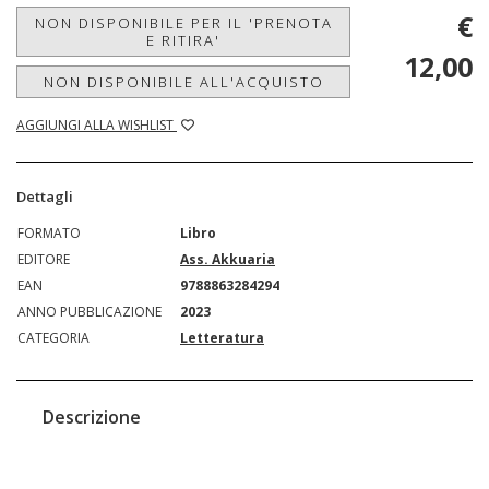
€
NON DISPONIBILE PER IL 'PRENOTA
E RITIRA'
12,00
NON DISPONIBILE ALL'ACQUISTO
AGGIUNGI ALLA WISHLIST
Dettagli
FORMATO
Libro
EDITORE
Ass. Akkuaria
EAN
9788863284294
ANNO PUBBLICAZIONE
2023
CATEGORIA
Letteratura
Descrizione