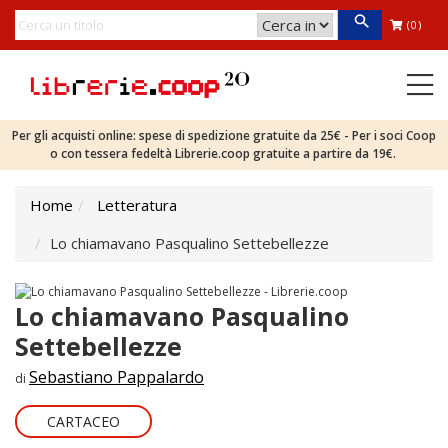
(0)
Per gli acquisti online: spese di spedizione gratuite da 25€ - Per i soci Coop
o con tessera fedeltà Librerie.coop gratuite a partire da 19€.
Home
Letteratura
Lo chiamavano Pasqualino Settebellezze
Lo chiamavano Pasqualino
Settebellezze
Sebastiano Pappalardo
di
CARTACEO