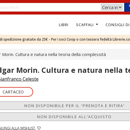
LIBRI
SCAFFALI
CONSIGLI D
e di spedizione gratuite da 25€ - Per i soci Coop o con tessera fedeltà Librerie.c
 Morin. Cultura e natura nella teoria della complessità
dgar Morin. Cultura e natura nella t
ianfranco Celeste
CARTACEO
NON DISPONIBILE PER IL 'PRENOTA E RITIRA'
NON DISPONIBILE ALL'ACQUISTO
IUNGI ALLA WISHLIST