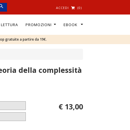
ACCEDI
(0)
I LETTURA
PROMOZIONI
EBOOK
oop gratuite a partire da 19€.
eoria della complessità
€ 13,00