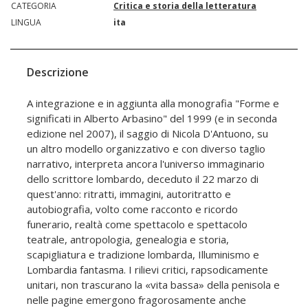
CATEGORIA
Critica e storia della letteratura
LINGUA
ita
Descrizione
A integrazione e in aggiunta alla monografia "Forme e
significati in Alberto Arbasino" del 1999 (e in seconda
edizione nel 2007), il saggio di Nicola D'Antuono, su
un altro modello organizzativo e con diverso taglio
narrativo, interpreta ancora l'universo immaginario
dello scrittore lombardo, deceduto il 22 marzo di
quest'anno: ritratti, immagini, autoritratto e
autobiografia, volto come racconto e ricordo
funerario, realtà come spettacolo e spettacolo
teatrale, antropologia, genealogia e storia,
scapigliatura e tradizione lombarda, Illuminismo e
Lombardia fantasma. I rilievi critici, rapsodicamente
unitari, non trascurano la «vita bassa» della penisola e
nelle pagine emergono fragorosamente anche