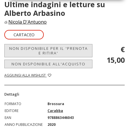
Ultime indagini e letture su
Alberto Arbasino
Nicola D'Antuono
di
CARTACEO
€
NON DISPONIBILE PER IL 'PRENOTA
E RITIRA'
15,00
NON DISPONIBILE ALL'ACQUISTO
AGGIUNGI ALLA WISHLIST
Dettagli
FORMATO
Brossura
EDITORE
Carabba
EAN
9788863446043
ANNO PUBBLICAZIONE
2020