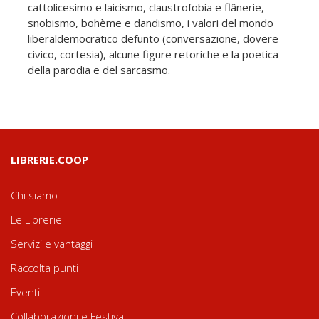
cattolicesimo e laicismo, claustrofobia e flânerie,
snobismo, bohème e dandismo, i valori del mondo
liberaldemocratico defunto (conversazione, dovere
civico, cortesia), alcune figure retoriche e la poetica
della parodia e del sarcasmo.
LIBRERIE.COOP
Chi siamo
Le Librerie
Servizi e vantaggi
Raccolta punti
Eventi
Collaborazioni e Festival