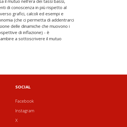
a il mutuo nell'era dei tassi bassi,
enti di conoscenza in più rispetto al
nomia (che ci permetta di addentrarci
sione delle dinamiche che muovono i
spettive di inflazione) - è
a ambire a sottoscrivere il mutuo
SOCIAL
Facebook
Instagram
X