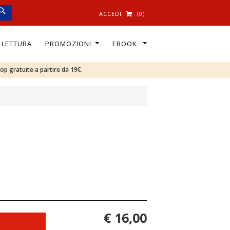
ACCEDI
(0)
I LETTURA
PROMOZIONI
EBOOK
oop gratuite a partire da 19€.
€ 16,00