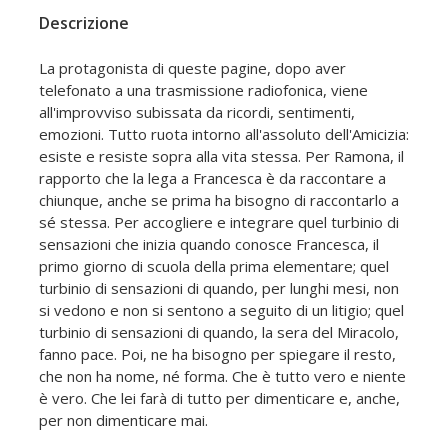
Descrizione
La protagonista di queste pagine, dopo aver
telefonato a una trasmissione radiofonica, viene
all'improvviso subissata da ricordi, sentimenti,
emozioni. Tutto ruota intorno all'assoluto dell'Amicizia:
esiste e resiste sopra alla vita stessa. Per Ramona, il
rapporto che la lega a Francesca è da raccontare a
chiunque, anche se prima ha bisogno di raccontarlo a
sé stessa. Per accogliere e integrare quel turbinio di
sensazioni che inizia quando conosce Francesca, il
primo giorno di scuola della prima elementare; quel
turbinio di sensazioni di quando, per lunghi mesi, non
si vedono e non si sentono a seguito di un litigio; quel
turbinio di sensazioni di quando, la sera del Miracolo,
fanno pace. Poi, ne ha bisogno per spiegare il resto,
che non ha nome, né forma. Che è tutto vero e niente
è vero. Che lei farà di tutto per dimenticare e, anche,
per non dimenticare mai.