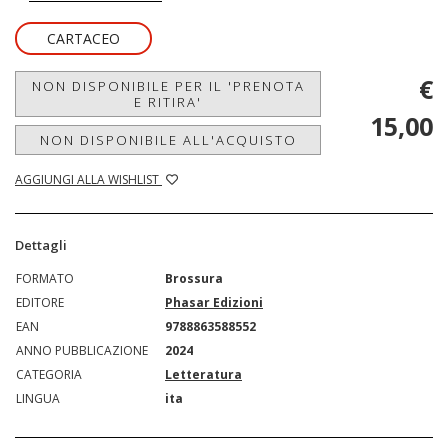
CARTACEO
€
NON DISPONIBILE PER IL 'PRENOTA
E RITIRA'
15,00
NON DISPONIBILE ALL'ACQUISTO
AGGIUNGI ALLA WISHLIST
Dettagli
FORMATO
Brossura
EDITORE
Phasar Edizioni
EAN
9788863588552
ANNO PUBBLICAZIONE
2024
CATEGORIA
Letteratura
LINGUA
ita