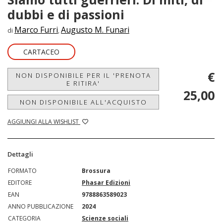
dubbi e di passioni
Marco Furri
Augusto M. Funari
di
,
CARTACEO
€
NON DISPONIBILE PER IL 'PRENOTA
E RITIRA'
25,00
NON DISPONIBILE ALL'ACQUISTO
AGGIUNGI ALLA WISHLIST
Dettagli
FORMATO
Brossura
EDITORE
Phasar Edizioni
EAN
9788863589023
ANNO PUBBLICAZIONE
2024
CATEGORIA
Scienze sociali