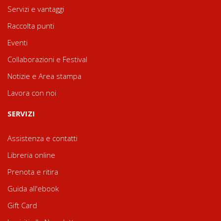
Servizi e vantaggi
Raccolta punti
Eventi
Collaborazioni e Festival
Notizie e Area stampa
Lavora con noi
SERVIZI
Assistenza e contatti
Libreria online
Prenota e ritira
Guida all'ebook
Gift Card