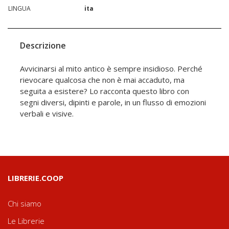
LINGUA
ita
Descrizione
Avvicinarsi al mito antico è sempre insidioso. Perché
rievocare qualcosa che non è mai accaduto, ma
seguita a esistere? Lo racconta questo libro con
segni diversi, dipinti e parole, in un flusso di emozioni
verbali e visive.
LIBRERIE.COOP
Chi siamo
Le Librerie