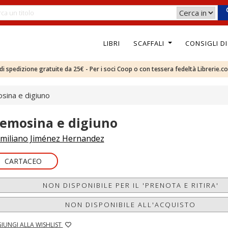
LIBRI
SCAFFALI
CONSIGLI D
e di spedizione gratuite da 25€ - Per i soci Coop o con tessera fedeltà Librerie.c
sina e digiuno
lemosina e digiuno
miliano Jiménez Hernandez
CARTACEO
NON DISPONIBILE PER IL 'PRENOTA E RITIRA'
NON DISPONIBILE ALL'ACQUISTO
IUNGI ALLA WISHLIST