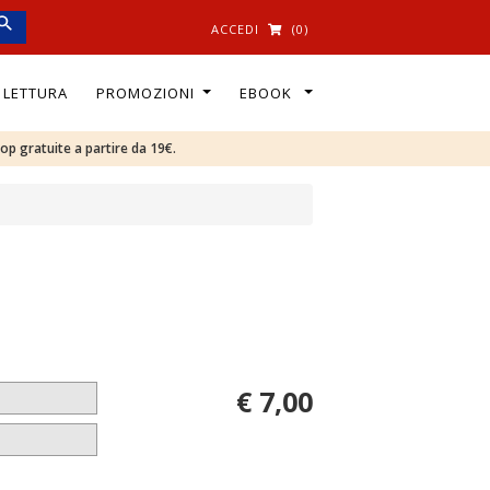
ACCEDI
(0)
I LETTURA
PROMOZIONI
EBOOK
oop gratuite a partire da 19€.
€ 7,00