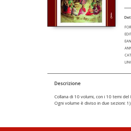
Det
FO
EDI
EA
ANN
CAT
LIN
Descrizione
Collana di 10 volumi, con i 10 temi de
Ogni volume è diviso in due sezioni: 1)