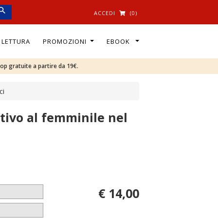
ACCEDI
(0)
I LETTURA
PROMOZIONI
EBOOK
oop gratuite a partire da 19€.
ci
tivo al femminile nel
€ 14,00