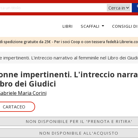
LIBRI
SCAFFALI
CONSIGLI D
e di spedizione gratuite da 25€ - Per i soci Coop o con tessera fedeltà Librerie.c
 impertinenti. L'intreccio narrativo al femminile nel Libro dei Giudi
onne impertinenti. L'intreccio narra
ibro dei Giudici
abriele Maria Corini
CARTACEO
NON DISPONIBILE PER IL 'PRENOTA E RITIRA'
NON DISPONIBILE ALL'ACQUISTO