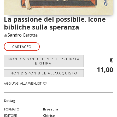
La passione del possibile. Icone
bibliche sulla speranza
Sandro Carotta
di
CARTACEO
€
NON DISPONIBILE PER IL 'PRENOTA
E RITIRA'
11,00
NON DISPONIBILE ALL'ACQUISTO
AGGIUNGI ALLA WISHLIST
Dettagli
FORMATO
Brossura
EDITORE
Chirico