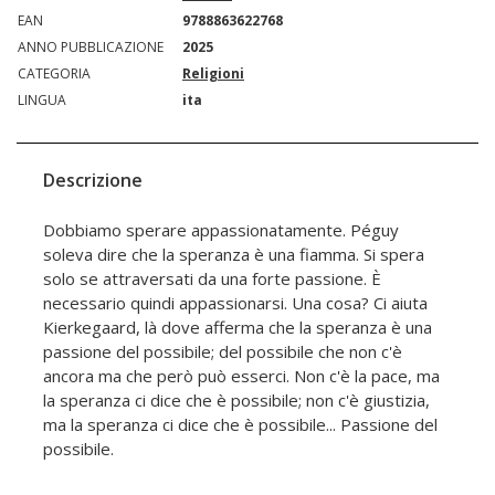
EAN
9788863622768
ANNO PUBBLICAZIONE
2025
CATEGORIA
Religioni
LINGUA
ita
Descrizione
Dobbiamo sperare appassionatamente. Péguy
soleva dire che la speranza è una fiamma. Si spera
solo se attraversati da una forte passione. È
necessario quindi appassionarsi. Una cosa? Ci aiuta
Kierkegaard, là dove afferma che la speranza è una
passione del possibile; del possibile che non c'è
ancora ma che però può esserci. Non c'è la pace, ma
la speranza ci dice che è possibile; non c'è giustizia,
ma la speranza ci dice che è possibile... Passione del
possibile.