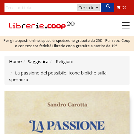
(0)
Per gli acquisti online: spese di spedizione gratuite da 25€ - Per i soci Coop
o con tessera fedeltà Librerie.coop gratuite a partire da 19€.
Home
Saggistica
Religioni
La passione del possibile. Icone bibliche sulla
speranza