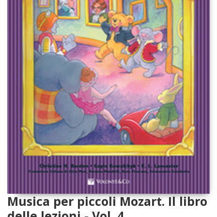
Musica per piccoli Mozart. Il libro
delle lezioni - Vol. 4