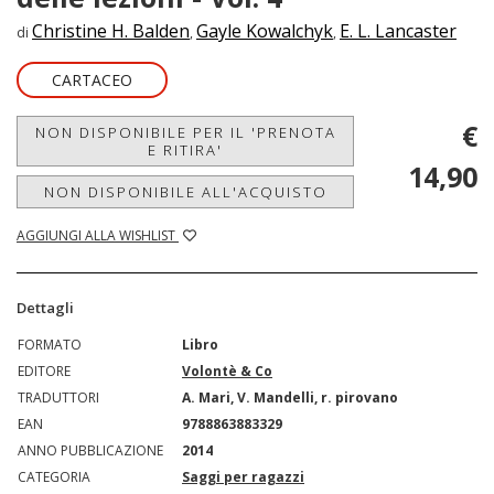
Christine H. Balden
Gayle Kowalchyk
E. L. Lancaster
di
,
,
CARTACEO
€
NON DISPONIBILE PER IL 'PRENOTA
E RITIRA'
14,90
NON DISPONIBILE ALL'ACQUISTO
AGGIUNGI ALLA WISHLIST
Dettagli
FORMATO
Libro
EDITORE
Volontè & Co
TRADUTTORI
A. Mari, V. Mandelli, r. pirovano
EAN
9788863883329
ANNO PUBBLICAZIONE
2014
CATEGORIA
Saggi per ragazzi