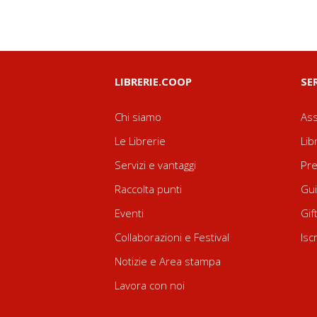
LIBRERIE.COOP
SE
Chi siamo
Ass
Le Librerie
Lib
Servizi e vantaggi
Pre
Raccolta punti
Gui
Eventi
Gif
Collaborazioni e Festival
Isc
Notizie e Area stampa
Lavora con noi