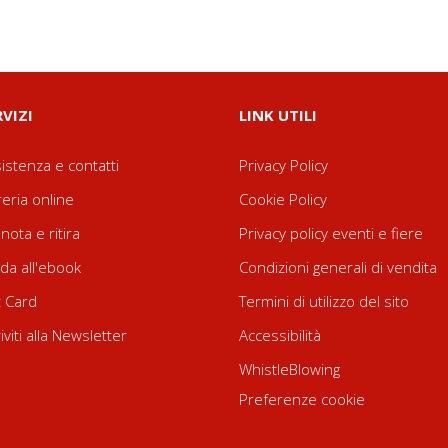
RVIZI
LINK UTILI
istenza e contatti
Privacy Policy
reria online
Cookie Policy
nota e ritira
Privacy policy eventi e fiere
da all'ebook
Condizioni generali di vendita
t Card
Termini di utilizzo del sito
riviti alla Newsletter
Accessibilità
WhistleBlowing
Preferenze cookie