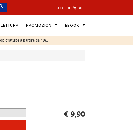
ACCEDI
(0)
I LETTURA
PROMOZIONI
EBOOK
oop gratuite a partire da 19€.
€ 9,90