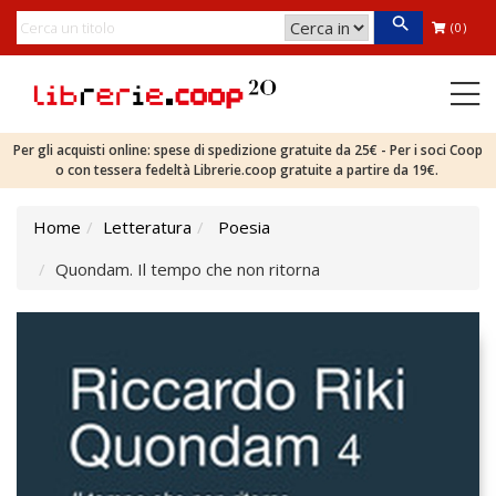
(0)
Per gli acquisti online: spese di spedizione gratuite da 25€ - Per i soci Coop
o con tessera fedeltà Librerie.coop gratuite a partire da 19€.
Home
Letteratura
Poesia
Quondam. Il tempo che non ritorna