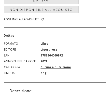
E RITIRA'
NON DISPONIBILE ALL'ACQUISTO
AGGIUNGI ALLA WISHLIST
Dettagli
FORMATO
Libro
EDITORE
Ligurpress
EAN
9788864060972
ANNO PUBBLICAZIONE
2021
CATEGORIA
Cucina e nutrizione
LINGUA
eng
Descrizione