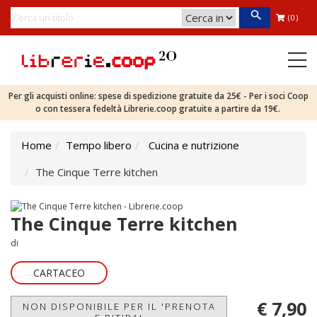
(0)
Per gli acquisti online: spese di spedizione gratuite da 25€ - Per i soci Coop
o con tessera fedeltà Librerie.coop gratuite a partire da 19€.
Home
Tempo libero
Cucina e nutrizione
The Cinque Terre kitchen
The Cinque Terre kitchen
di
CARTACEO
€ 7,90
NON DISPONIBILE PER IL 'PRENOTA