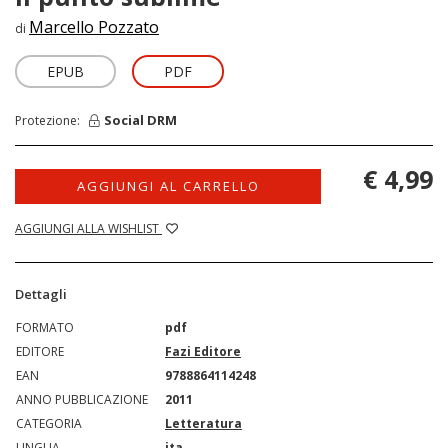
Marcello Pozzato
di
EPUB
PDF
Social DRM
Protezione:
€ 4,99
AGGIUNGI AL CARRELLO
AGGIUNGI ALLA WISHLIST
Dettagli
FORMATO
pdf
EDITORE
Fazi Editore
EAN
9788864114248
ANNO PUBBLICAZIONE
2011
CATEGORIA
Letteratura
LINGUA
ita