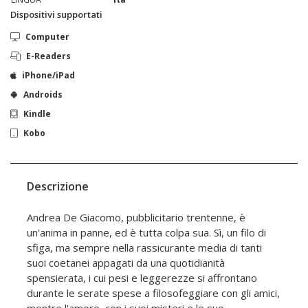
Dispositivi supportati
Computer
E-Readers
iPhone/iPad
Androids
Kindle
Kobo
Descrizione
Andrea De Giacomo, pubblicitario trentenne, è
un'anima in panne, ed è tutta colpa sua. Sì, un filo di
sfiga, ma sempre nella rassicurante media di tanti
suoi coetanei appagati da una quotidianità
spensierata, i cui pesi e leggerezze si affrontano
durante le serate spese a filosofeggiare con gli amici,
mentre l'amore, con i suoi misteri e le sue