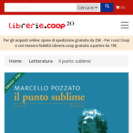
(0)
Per gli acquisti online: spese di spedizione gratuite da 25€ - Per i soci Coop
o con tessera fedeltà Librerie.coop gratuite a partire da 19€.
Home
Letteratura
Il punto sublime
EBOOK - PDF