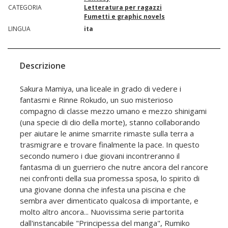
CATEGORIA
Letteratura per ragazzi
Fumetti e graphic novels
LINGUA
ita
Descrizione
Sakura Mamiya, una liceale in grado di vedere i
fantasmi e Rinne Rokudo, un suo misterioso
compagno di classe mezzo umano e mezzo shinigami
(una specie di dio della morte), stanno collaborando
per aiutare le anime smarrite rimaste sulla terra a
trasmigrare e trovare finalmente la pace. In questo
secondo numero i due giovani incontreranno il
fantasma di un guerriero che nutre ancora del rancore
nei confronti della sua promessa sposa, lo spirito di
una giovane donna che infesta una piscina e che
sembra aver dimenticato qualcosa di importante, e
molto altro ancora... Nuovissima serie partorita
dall'instancabile "Principessa del manga", Rumiko