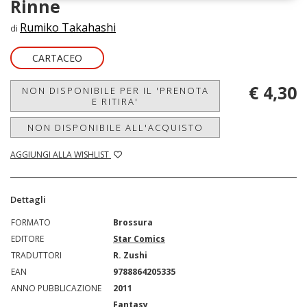
Rinne
Rumiko Takahashi
di
CARTACEO
€ 4,30
NON DISPONIBILE PER IL 'PRENOTA
E RITIRA'
NON DISPONIBILE ALL'ACQUISTO
AGGIUNGI ALLA WISHLIST
Dettagli
FORMATO
Brossura
EDITORE
Star Comics
TRADUTTORI
R. Zushi
EAN
9788864205335
ANNO PUBBLICAZIONE
2011
Fantasy