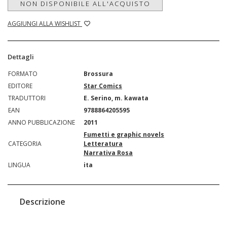
NON DISPONIBILE ALL'ACQUISTO
AGGIUNGI ALLA WISHLIST
Dettagli
FORMATO
Brossura
EDITORE
Star Comics
TRADUTTORI
E. Serino, m. kawata
EAN
9788864205595
ANNO PUBBLICAZIONE
2011
Fumetti e graphic novels
CATEGORIA
Letteratura
Narrativa Rosa
LINGUA
ita
Descrizione