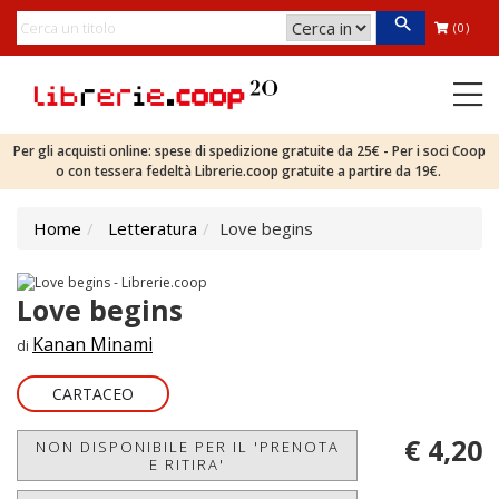
(0)
Per gli acquisti online: spese di spedizione gratuite da 25€ - Per i soci Coop
o con tessera fedeltà Librerie.coop gratuite a partire da 19€.
Home
Letteratura
Love begins
Love begins
Kanan Minami
di
CARTACEO
€ 4,20
NON DISPONIBILE PER IL 'PRENOTA
E RITIRA'