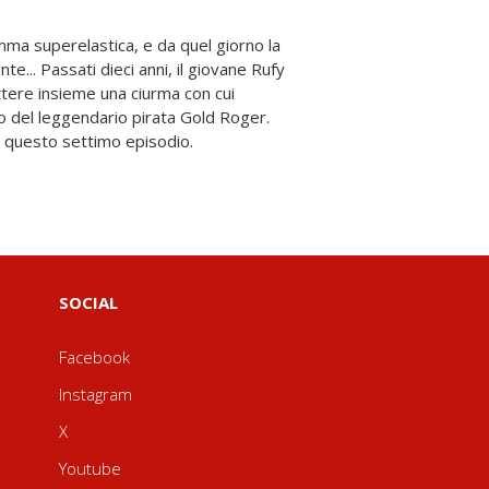
 questo settimo episodio.
SOCIAL
Facebook
Instagram
X
Youtube