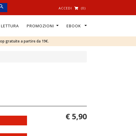
ACCEDI
(0)
I LETTURA
PROMOZIONI
EBOOK
oop gratuite a partire da 19€.
€ 5,90