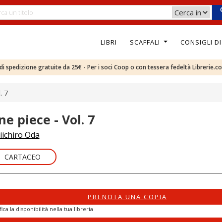
LIBRI
SCAFFALI
CONSIGLI D
e di spedizione gratuite da 25€ - Per i soci Coop o con tessera fedeltà Librerie.c
. 7
ne piece - Vol. 7
iichiro Oda
CARTACEO
PRENOTA UNA COPIA
fica la disponibilità nella tua libreria