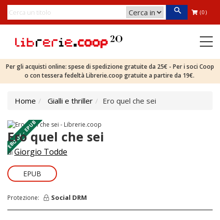
(0)
Per gli acquisti online: spese di spedizione gratuite da 25€ - Per i soci Coop
o con tessera fedeltà Librerie.coop gratuite a partire da 19€.
Home
Gialli e thriller
Ero quel che sei
EBOOK - EPUB
Ero quel che sei
Giorgio Todde
di
EPUB
Social DRM
Protezione: