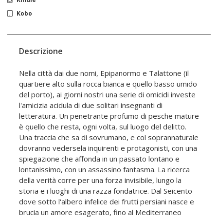
Kobo
Descrizione
Nella città dai due nomi, Epipanormo e Talattone (il
quartiere alto sulla rocca bianca e quello basso umido
del porto), ai giorni nostri una serie di omicidi investe
l'amicizia acidula di due solitari insegnanti di
letteratura. Un penetrante profumo di pesche mature
è quello che resta, ogni volta, sul luogo del delitto.
Una traccia che sa di sovrumano, e col soprannaturale
dovranno vedersela inquirenti e protagonisti, con una
spiegazione che affonda in un passato lontano e
lontanissimo, con un assassino fantasma. La ricerca
della verità corre per una forza invisibile, lungo la
storia e i luoghi di una razza fondatrice. Dal Seicento
dove sotto l'albero infelice dei frutti persiani nasce e
brucia un amore esagerato, fino al Mediterraneo