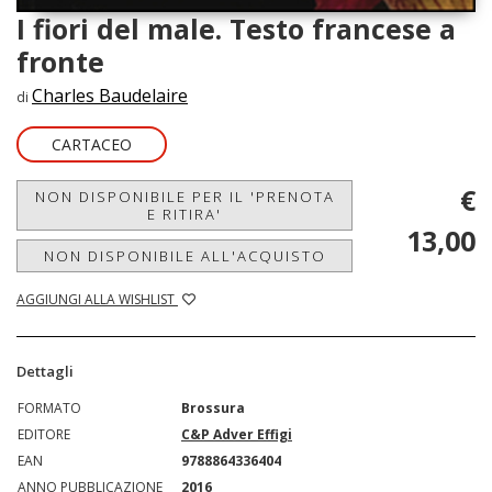
I fiori del male. Testo francese a
fronte
Charles Baudelaire
di
CARTACEO
€
NON DISPONIBILE PER IL 'PRENOTA
E RITIRA'
13,00
NON DISPONIBILE ALL'ACQUISTO
AGGIUNGI ALLA WISHLIST
Dettagli
FORMATO
Brossura
EDITORE
C&P Adver Effigi
EAN
9788864336404
ANNO PUBBLICAZIONE
2016