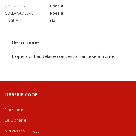
CATEGORIA
Poesia
COLLANA / SERIE
Poesia
LINGUA
ita
Descrizione
L'opera di Baudelaire con testo francese a fronte.
LIBRERIE.COOP
Chi siamo
Le Librerie
Servizi e vantaggi