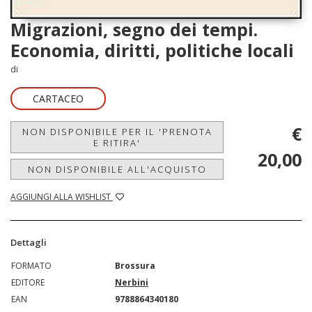
Migrazioni, segno dei tempi.
Economia, diritti, politiche locali
di
CARTACEO
€
NON DISPONIBILE PER IL 'PRENOTA
E RITIRA'
20,00
NON DISPONIBILE ALL'ACQUISTO
AGGIUNGI ALLA WISHLIST
Dettagli
FORMATO
Brossura
EDITORE
Nerbini
EAN
9788864340180