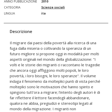
ANNO PUBBLICAZIONE
2010
CATEGORIA
Scienze sociali
LINGUA
ita
Descrizione
Il migrare dai paesi della povertà alla ricerca di una
fuga dalla miseria o coltivando la speranza di un
futuro migliore si propone oggi in modalità per molti
aspetti originali nel mondo della globalizzazione: "I
volti e le storie dei migranti ci raccontano le tragedie
che ancora oggi affliggono molti popoli, le loro
povertà, i loro bisogni, le loro speranze". Il volume
indaga il fenomeno da molteplici punti di vista perché
molteplici sono le motivazioni che hanno spinto e
spingono tutt'ora a migrare; l'intento degli autori è di
far riflettere il lettore facendogli abbandonare,
qualora ne abbia, pregiudizi e stereotipi legati al
mondo della migrazione. I migranti non