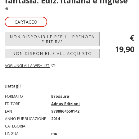
fantasia. Ediz. italiana e inglese
di
CARTACEO
€
NON DISPONIBILE PER IL 'PRENOTA
E RITIRA'
19,90
NON DISPONIBILE ALL'ACQUISTO
AGGIUNGI ALLA WISHLIST
Dettagli
FORMATO
Brossura
EDITORE
Adnav Edizioni
EAN
9788864650142
ANNO PUBBLICAZIONE
2014
CATEGORIA
LINGUA
mul