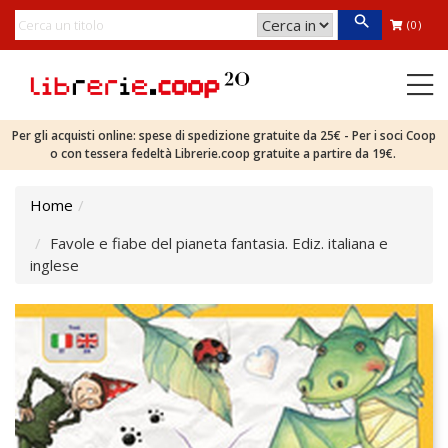
(0)
Per gli acquisti online: spese di spedizione gratuite da 25€ - Per i soci Coop
o con tessera fedeltà Librerie.coop gratuite a partire da 19€.
Home
Favole e fiabe del pianeta fantasia. Ediz. italiana e
inglese