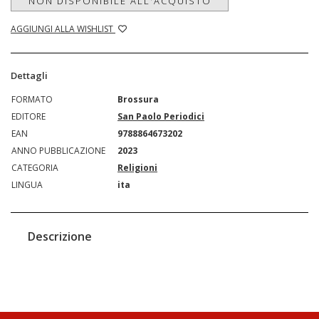
NON DISPONIBILE ALL'ACQUISTO
AGGIUNGI ALLA WISHLIST
Dettagli
FORMATO
Brossura
EDITORE
San Paolo Periodici
EAN
9788864673202
ANNO PUBBLICAZIONE
2023
CATEGORIA
Religioni
LINGUA
ita
Descrizione