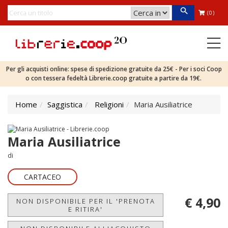
(0)
Per gli acquisti online: spese di spedizione gratuite da 25€ - Per i soci Coop
o con tessera fedeltà Librerie.coop gratuite a partire da 19€.
Home
Saggistica
Religioni
Maria Ausiliatrice
Maria Ausiliatrice
di
CARTACEO
€ 4,90
NON DISPONIBILE PER IL 'PRENOTA
E RITIRA'