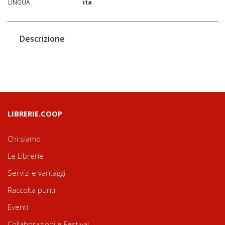
LINGUA
ita
Descrizione
LIBRERIE.COOP
Chi siamo
Le Librerie
Servizi e vantaggi
Raccolta punti
Eventi
Collaborazioni e Festival