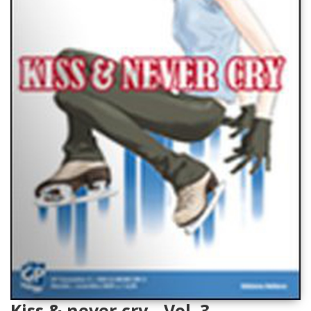
Kiss & never cry - Vol. 3