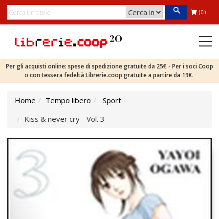
(0)
Per gli acquisti online: spese di spedizione gratuite da 25€ - Per i soci Coop
o con tessera fedeltà Librerie.coop gratuite a partire da 19€.
Home
Tempo libero
Sport
Kiss & never cry - Vol. 3