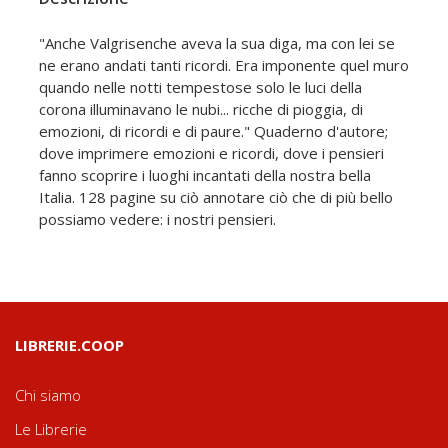
"Anche Valgrisenche aveva la sua diga, ma con lei se
ne erano andati tanti ricordi. Era imponente quel muro
quando nelle notti tempestose solo le luci della
corona illuminavano le nubi... ricche di pioggia, di
emozioni, di ricordi e di paure." Quaderno d'autore;
dove imprimere emozioni e ricordi, dove i pensieri
fanno scoprire i luoghi incantati della nostra bella
Italia. 128 pagine su ciò annotare ciò che di più bello
possiamo vedere: i nostri pensieri.
LIBRERIE.COOP
Chi siamo
Le Librerie