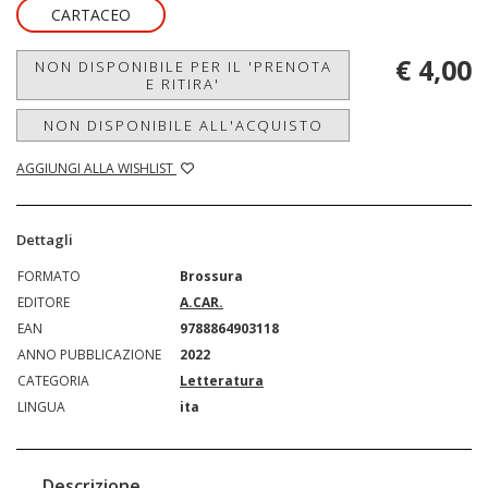
CARTACEO
€ 4,00
NON DISPONIBILE PER IL 'PRENOTA
E RITIRA'
NON DISPONIBILE ALL'ACQUISTO
AGGIUNGI ALLA WISHLIST
Dettagli
FORMATO
Brossura
EDITORE
A.CAR.
EAN
9788864903118
ANNO PUBBLICAZIONE
2022
CATEGORIA
Letteratura
LINGUA
ita
Descrizione