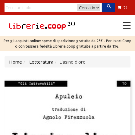
(0)
Per gli acquisti online: spese di spedizione gratuite da 25€ - Per i soci Coop
o con tessera fedeltà Librerie.coop gratuite a partire da 19€.
Home
Letteratura
L'asino d'oro