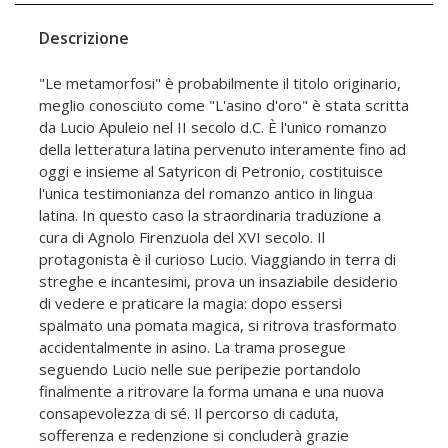
Descrizione
"Le metamorfosi" è probabilmente il titolo originario,
meglio conosciuto come "L'asino d'oro" è stata scritta
da Lucio Apuleio nel II secolo d.C. È l'unico romanzo
della letteratura latina pervenuto interamente fino ad
oggi e insieme al Satyricon di Petronio, costituisce
l'unica testimonianza del romanzo antico in lingua
latina. In questo caso la straordinaria traduzione a
cura di Agnolo Firenzuola del XVI secolo. Il
protagonista è il curioso Lucio. Viaggiando in terra di
streghe e incantesimi, prova un insaziabile desiderio
di vedere e praticare la magia: dopo essersi
spalmato una pomata magica, si ritrova trasformato
accidentalmente in asino. La trama prosegue
seguendo Lucio nelle sue peripezie portandolo
finalmente a ritrovare la forma umana e una nuova
consapevolezza di sé. Il percorso di caduta,
sofferenza e redenzione si concluderà grazie