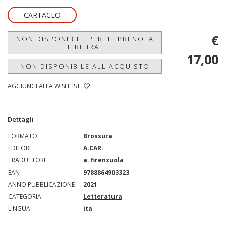
CARTACEO
€
NON DISPONIBILE PER IL 'PRENOTA
E RITIRA'
17,00
NON DISPONIBILE ALL'ACQUISTO
AGGIUNGI ALLA WISHLIST
Dettagli
FORMATO
Brossura
EDITORE
A.CAR.
TRADUTTORI
a. firenzuola
EAN
9788864903323
ANNO PUBBLICAZIONE
2021
CATEGORIA
Letteratura
LINGUA
ita