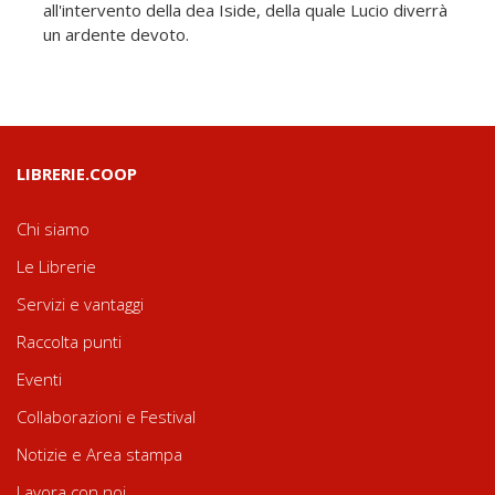
all'intervento della dea Iside, della quale Lucio diverrà
un ardente devoto.
LIBRERIE.COOP
Chi siamo
Le Librerie
Servizi e vantaggi
Raccolta punti
Eventi
Collaborazioni e Festival
Notizie e Area stampa
Lavora con noi