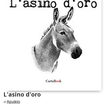
L'asino d'oro
Apuleio
di