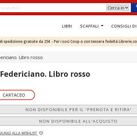
LIBRI
SCAFFALI
CONSIGLI D
e di spedizione gratuite da 25€ - Per i soci Coop o con tessera fedeltà Librerie.c
dericiano. Libro rosso
l Federiciano. Libro rosso
CARTACEO
NON DISPONIBILE PER IL 'PRENOTA E RITIRA'
NON DISPONIBILE ALL'ACQUISTO
IUNGI ALLA WISHLIST