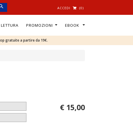
ACCEDI
(0)
I LETTURA
PROMOZIONI
EBOOK
oop gratuite a partire da 19€.
€ 15,00