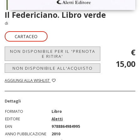
Il Federiciano. Libro verde
di
CARTACEO
€
NON DISPONIBILE PER IL 'PRENOTA
E RITIRA'
15,00
NON DISPONIBILE ALL'ACQUISTO
AGGIUNGI ALLA WISHLIST
Dettagli
FORMATO
Libro
EDITORE
Aletti
EAN
9788864984995
ANNO PUBBLICAZIONE
2010