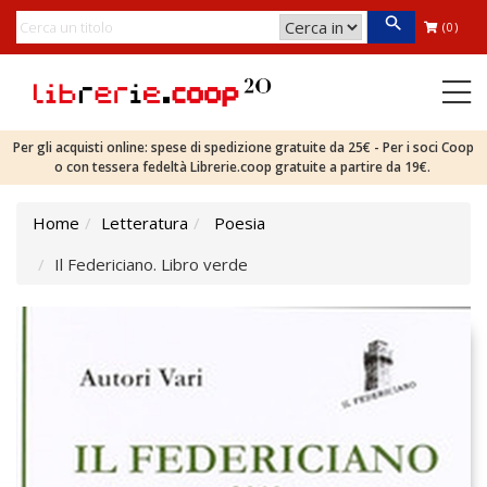
(0)
Per gli acquisti online: spese di spedizione gratuite da 25€ - Per i soci Coop
o con tessera fedeltà Librerie.coop gratuite a partire da 19€.
Home
Letteratura
Poesia
Il Federiciano. Libro verde