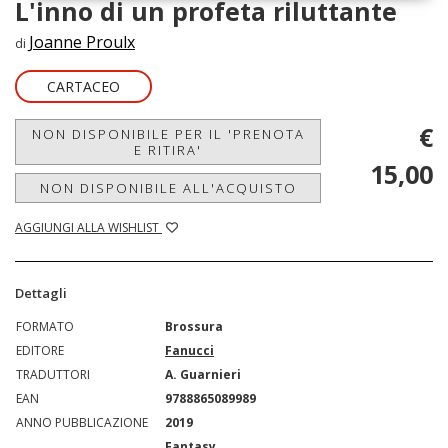
L'inno di un profeta riluttante
Joanne Proulx
di
CARTACEO
€
NON DISPONIBILE PER IL 'PRENOTA
E RITIRA'
15,00
NON DISPONIBILE ALL'ACQUISTO
AGGIUNGI ALLA WISHLIST
Dettagli
FORMATO
Brossura
EDITORE
Fanucci
TRADUTTORI
A. Guarnieri
EAN
9788865089989
ANNO PUBBLICAZIONE
2019
Fantasy