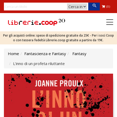
(0)
Per gli acquisti online: spese di spedizione gratuite da 25€ - Per i soci Coop
o con tessera fedeltà Librerie.coop gratuite a partire da 19€.
Home
Fantascienza e Fantasy
Fantasy
L'inno di un profeta riluttante