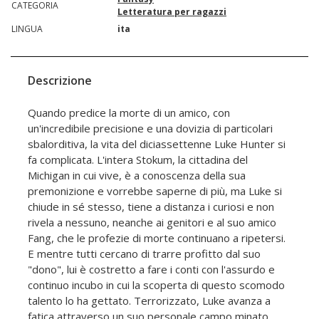
CATEGORIA
Letteratura per ragazzi
LINGUA
ita
Descrizione
Quando predice la morte di un amico, con
un'incredibile precisione e una dovizia di particolari
sbalorditiva, la vita del diciassettenne Luke Hunter si
fa complicata. L'intera Stokum, la cittadina del
Michigan in cui vive, è a conoscenza della sua
premonizione e vorrebbe saperne di più, ma Luke si
chiude in sé stesso, tiene a distanza i curiosi e non
rivela a nessuno, neanche ai genitori e al suo amico
Fang, che le profezie di morte continuano a ripetersi.
E mentre tutti cercano di trarre profitto dal suo
"dono", lui è costretto a fare i conti con l'assurdo e
continuo incubo in cui la scoperta di questo scomodo
talento lo ha gettato. Terrorizzato, Luke avanza a
fatica attraverso un suo personale campo minato,