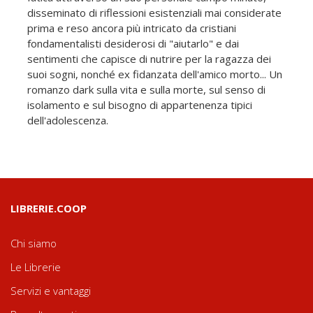
disseminato di riflessioni esistenziali mai considerate
prima e reso ancora più intricato da cristiani
fondamentalisti desiderosi di "aiutarlo" e dai
sentimenti che capisce di nutrire per la ragazza dei
suoi sogni, nonché ex fidanzata dell'amico morto... Un
romanzo dark sulla vita e sulla morte, sul senso di
isolamento e sul bisogno di appartenenza tipici
dell'adolescenza.
LIBRERIE.COOP
Chi siamo
Le Librerie
Servizi e vantaggi