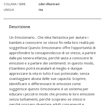
COLLANA / SERIE
Libri illustrati
LINGUA
ita
Descrizione
Un Emozionario... Che idea fantastica per aiutare i
bambini a conoscere se stessi fin nella loro realtà più
soggettiva! Questo Emozionario offre l'opportunità di
approfondire la consapevolezza di se stessi, a partire
dalla più tenera infanzia, perché aiuta a conoscere le
emozioni e a parlare dei sentimenti. In questo modo,
il bambino potrà incanalarli al meglio e dunque
apprezzare la vita in tutto il suo potenziale, senza
svantaggiare alcuna delle sue capacità. Scoprire,
identificare e differenziare le emozioni come
suggerisce questo Emozionario è un sistema per
educare i piccoli in modo che provino le loro emozioni
senza turbamenti, perché scoprano se stessi e
perché possano diventare adulti consapevoli e