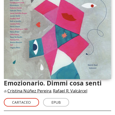
Emozionario. Dimmi cosa senti
Cristina Núñez Pereira
Rafael R. Valcárcel
di
,
CARTACEO
EPUB