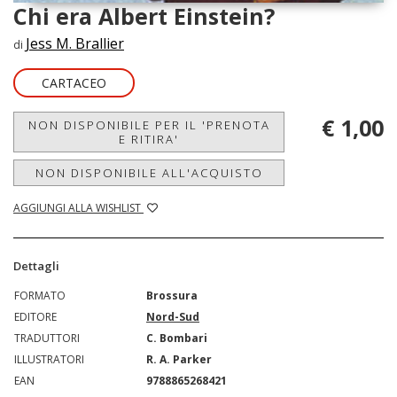
Chi era Albert Einstein?
Jess M. Brallier
di
CARTACEO
€ 1,00
NON DISPONIBILE PER IL 'PRENOTA
E RITIRA'
NON DISPONIBILE ALL'ACQUISTO
AGGIUNGI ALLA WISHLIST
Dettagli
FORMATO
Brossura
EDITORE
Nord-Sud
TRADUTTORI
C. Bombari
ILLUSTRATORI
R. A. Parker
EAN
9788865268421