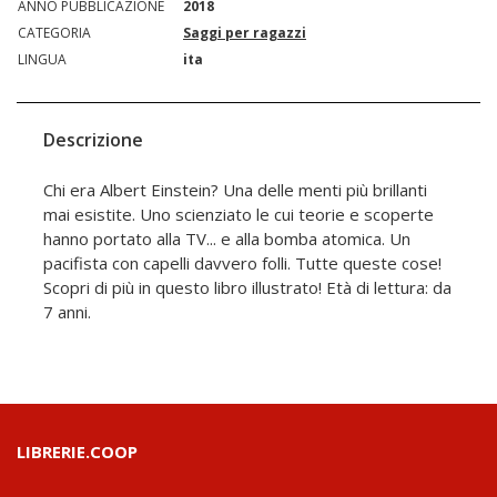
ANNO PUBBLICAZIONE
2018
CATEGORIA
Saggi per ragazzi
LINGUA
ita
Descrizione
Chi era Albert Einstein? Una delle menti più brillanti
mai esistite. Uno scienziato le cui teorie e scoperte
hanno portato alla TV... e alla bomba atomica. Un
pacifista con capelli davvero folli. Tutte queste cose!
Scopri di più in questo libro illustrato! Età di lettura: da
7 anni.
LIBRERIE.COOP