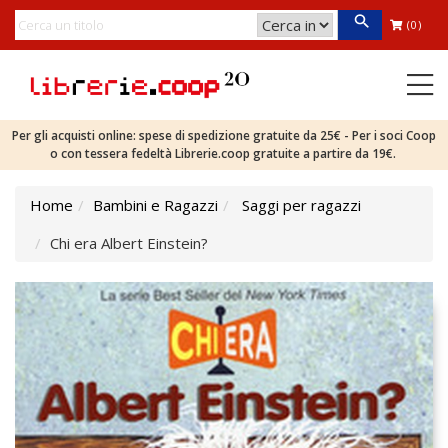
(0)
Per gli acquisti online: spese di spedizione gratuite da 25€ - Per i soci Coop
o con tessera fedeltà Librerie.coop gratuite a partire da 19€.
Home
Bambini e Ragazzi
Saggi per ragazzi
Chi era Albert Einstein?