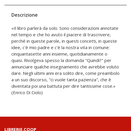
Descrizione
«Il libro parlerà da solo. Sono considerazioni annotate
nel tempo e che ho avuto il piacere di trascrivere,
perché in queste parole, in questi concetti, in queste
idee, c'è mio padre e c'è la nostra vita in comune:
cinquantasette anni insieme, quotidianamente o
quasi. Rivolgeva spesso la domanda "Quindi?" per
annunciare qualche insegnamento che avrebbe voluto
dare. Negli ultimi anni era solito dire, come preambolo
a un suo discorso, "ci vuole tanta pazienza", che è
diventata poi una battuta per dire tantissime cose.»
(Enrico Di Ciolo)
LIBRERIE.COOP