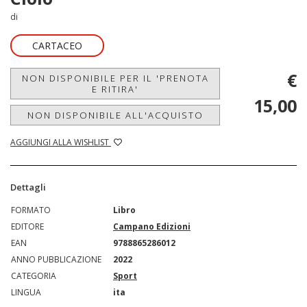
di
CARTACEO
€
NON DISPONIBILE PER IL 'PRENOTA
E RITIRA'
15,00
NON DISPONIBILE ALL'ACQUISTO
AGGIUNGI ALLA WISHLIST
Dettagli
FORMATO
Libro
EDITORE
Campano Edizioni
EAN
9788865286012
ANNO PUBBLICAZIONE
2022
CATEGORIA
Sport
LINGUA
ita