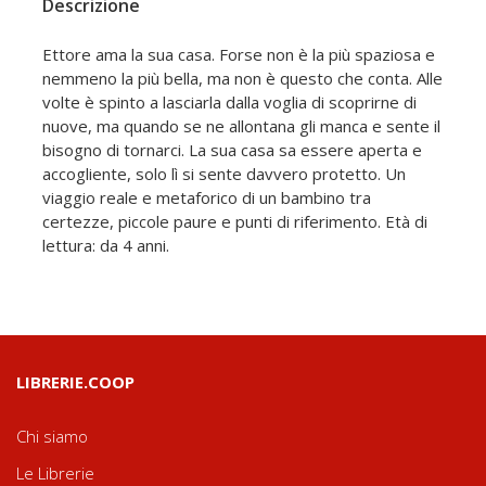
Descrizione
Ettore ama la sua casa. Forse non è la più spaziosa e
nemmeno la più bella, ma non è questo che conta. Alle
volte è spinto a lasciarla dalla voglia di scoprirne di
nuove, ma quando se ne allontana gli manca e sente il
bisogno di tornarci. La sua casa sa essere aperta e
accogliente, solo lì si sente davvero protetto. Un
viaggio reale e metaforico di un bambino tra
certezze, piccole paure e punti di riferimento. Età di
lettura: da 4 anni.
LIBRERIE.COOP
Chi siamo
Le Librerie