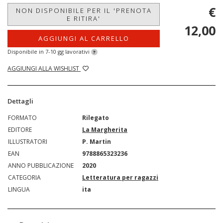
€
NON DISPONIBILE PER IL 'PRENOTA
E RITIRA'
12,00
AGGIUNGI AL CARRELLO
Disponibile in 7-10 gg lavorativi
?
AGGIUNGI ALLA WISHLIST
Dettagli
FORMATO
Rilegato
EDITORE
La Margherita
ILLUSTRATORI
P. Martin
EAN
9788865323236
ANNO PUBBLICAZIONE
2020
CATEGORIA
Letteratura per ragazzi
LINGUA
ita