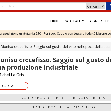
LIBRI
SCAFFALI
CONSIGLI D
e di spedizione gratuite da 25€ - Per i soci Coop o con tessera fedeltà Librerie.c
Dioniso crocefisso. Saggio sul gusto del vino nell'epoca della sua
ioniso crocefisso. Saggio sul gusto d
ua produzione industriale
ichel Le Gris
CARTACEO
NON DISPONIBILE PER IL 'PRENOTA E RITIRA'
NON DISPONIBILE ALL'ACQUISTO