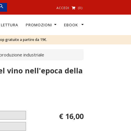
ACCEDI
(0)
I LETTURA
PROMOZIONI
EBOOK
oop gratuite a partire da 19€.
 produzione industriale
el vino nell'epoca della
€ 16,00