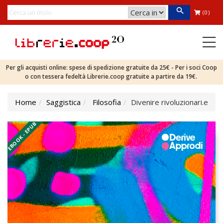
(0)
Per gli acquisti online: spese di spedizione gratuite da 25€ - Per i soci Coop
o con tessera fedeltà Librerie.coop gratuite a partire da 19€.
Home
Saggistica
Filosofia
Divenire rivoluzionari.e
EBOOK - EPUB