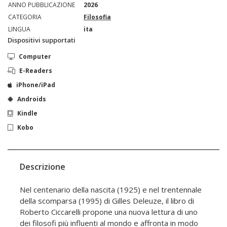
ANNO PUBBLICAZIONE
2026
CATEGORIA
Filosofia
LINGUA
ita
Dispositivi supportati
Computer
E-Readers
iPhone/iPad
Androids
Kindle
Kobo
Descrizione
Nel centenario della nascita (1925) e nel trentennale
della scomparsa (1995) di Gilles Deleuze, il libro di
Roberto Ciccarelli propone una nuova lettura di uno
dei filosofi più influenti al mondo e affronta in modo