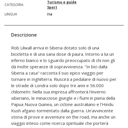
Turismo e guide
CATEGORIA
Sport
LINGUA
ita
Descrizione
Rob Lilwall arriva in Siberia dotato solo di una
bicicletta e di una sana dose di paura. Intorno a lui un
inferno bianco e lo sguardo preoccupato di chi non gli
dà molte speranze di sopravvivenza. "In bici dalla
Siberia a casa" racconta il suo epico viaggio per
tornare in Inghilterra. Riuscirà a pedalare di nuovo per
le strade di Londra solo dopo tre anni e 56.000
chilometri. Nella sua impresa affronterà l'inverno
siberiano, le minacciose giungle e i fiumi in piena della
Papua Nuova Guinea, un ciclone australiano e l'Hindu
Kush afgano tormentato dalla guerra. Un'avvincente
storia di prove e avventure on the road, ma anche un
viaggio inteso come ricerca spirituale che porterà