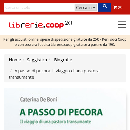
(0)
Per gli acquisti online: spese di spedizione gratuite da 25€ - Per i soci Coop
o con tessera fedeltà Librerie.coop gratuite a partire da 19€.
Home
Saggistica
Biografie
A passo di pecora. Il viaggio di una pastora
transumante