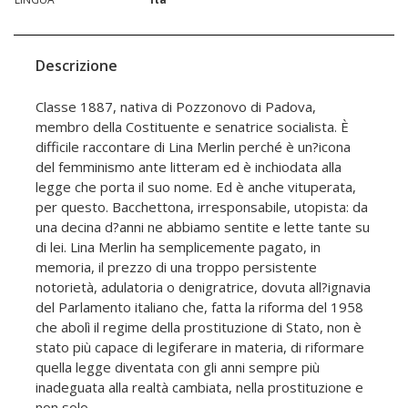
Descrizione
Classe 1887, nativa di Pozzonovo di Padova,
membro della Costituente e senatrice socialista. È
difficile raccontare di Lina Merlin perché è un?icona
del femminismo ante litteram ed è inchiodata alla
legge che porta il suo nome. Ed è anche vituperata,
per questo. Bacchettona, irresponsabile, utopista: da
una decina d?anni ne abbiamo sentite e lette tante su
di lei. Lina Merlin ha semplicemente pagato, in
memoria, il prezzo di una troppo persistente
notorietà, adulatoria o denigratrice, dovuta all?ignavia
del Parlamento italiano che, fatta la riforma del 1958
che abolì il regime della prostituzione di Stato, non è
stato più capace di legiferare in materia, di riformare
quella legge diventata con gli anni sempre più
inadeguata alla realtà cambiata, nella prostituzione e
non solo.