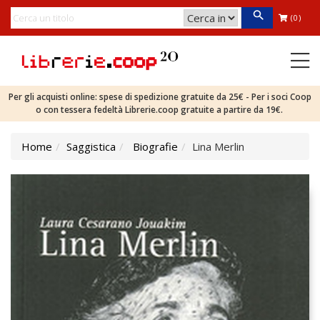
(0)
Per gli acquisti online: spese di spedizione gratuite da 25€ - Per i soci Coop
o con tessera fedeltà Librerie.coop gratuite a partire da 19€.
Home
Saggistica
Biografie
Lina Merlin