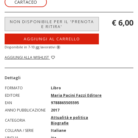
CARTACEO
€ 6,00
NON DISPONIBILE PER IL 'PRENOTA
E RITIRA'
AGGIUNGI AL CARRELLO
Disponibile in 7-10 gg lavorativi
?
AGGIUNGI ALLA WISHLIST
Dettagli
FORMATO
Libro
EDITORE
Maria Pacini Fazzi Editore
EAN
9788865505595
ANNO PUBBLICAZIONE
2017
Attualità e politica
CATEGORIA
Biografie
COLLANA / SERIE
Italiane
LINGUA
ita