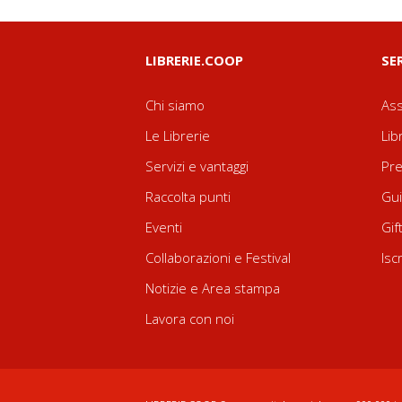
LIBRERIE.COOP
SE
Chi siamo
Ass
Le Librerie
Lib
Servizi e vantaggi
Pre
Raccolta punti
Gui
Eventi
Gif
Collaborazioni e Festival
Isc
Notizie e Area stampa
Lavora con noi