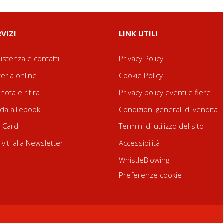
RVIZI
LINK UTILI
istenza e contatti
Privacy Policy
reria online
Cookie Policy
nota e ritira
Privacy policy eventi e fiere
da all'ebook
Condizioni generali di vendita
t Card
Termini di utilizzo del sito
riviti alla Newsletter
Accessibilità
WhistleBlowing
Preferenze cookie