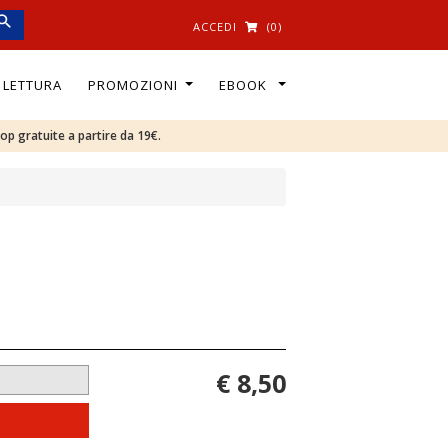
ACCEDI
(0)
I LETTURA
PROMOZIONI
EBOOK
oop gratuite a partire da 19€.
€ 8,50