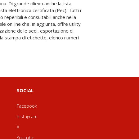
SOCIAL
Facebook
Instagram
X
Youtube