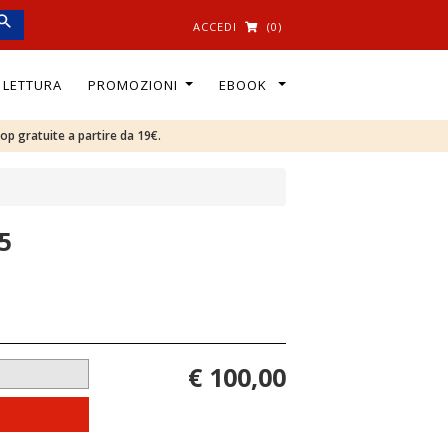
ACCEDI
(0)
I LETTURA
PROMOZIONI
EBOOK
oop gratuite a partire da 19€.
5
€ 100,00