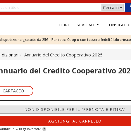
LIBRI
SCAFFALI
CONSIGLI D
e di spedizione gratuite da 25€ - Per i soci Coop o con tessera fedeltà Librerie.c
 dizionari
Annuario del Credito Cooperativo 2025
nnuario del Credito Cooperativo 202
CARTACEO
NON DISPONIBILE PER IL 'PRENOTA E RITIRA'
AGGIUNGI AL CARRELLO
onibile in 7-10 gg lavorativi
?