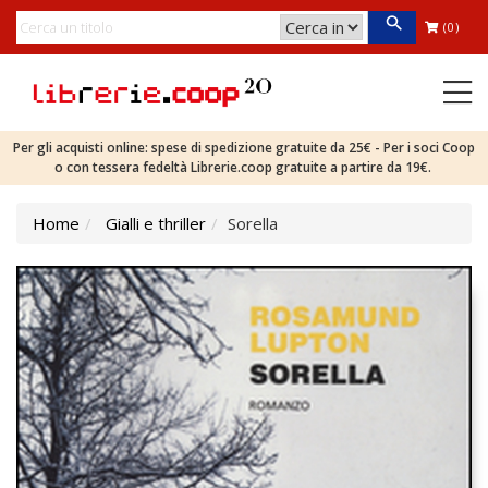
(0)
Per gli acquisti online: spese di spedizione gratuite da 25€ - Per i soci Coop
o con tessera fedeltà Librerie.coop gratuite a partire da 19€.
Home
Gialli e thriller
Sorella