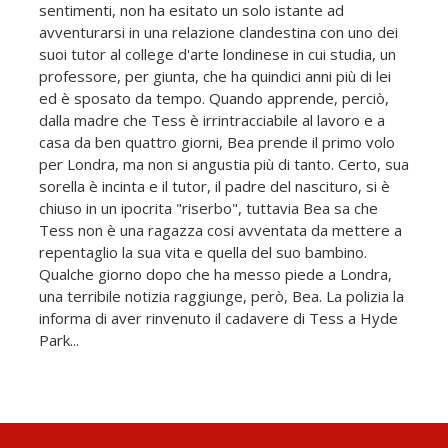
sentimenti, non ha esitato un solo istante ad
avventurarsi in una relazione clandestina con uno dei
suoi tutor al college d'arte londinese in cui studia, un
professore, per giunta, che ha quindici anni più di lei
ed è sposato da tempo. Quando apprende, perciò,
dalla madre che Tess è irrintracciabile al lavoro e a
casa da ben quattro giorni, Bea prende il primo volo
per Londra, ma non si angustia più di tanto. Certo, sua
sorella è incinta e il tutor, il padre del nascituro, si è
chiuso in un ipocrita "riserbo", tuttavia Bea sa che
Tess non è una ragazza cosi avventata da mettere a
repentaglio la sua vita e quella del suo bambino.
Qualche giorno dopo che ha messo piede a Londra,
una terribile notizia raggiunge, però, Bea. La polizia la
informa di aver rinvenuto il cadavere di Tess a Hyde
Park...