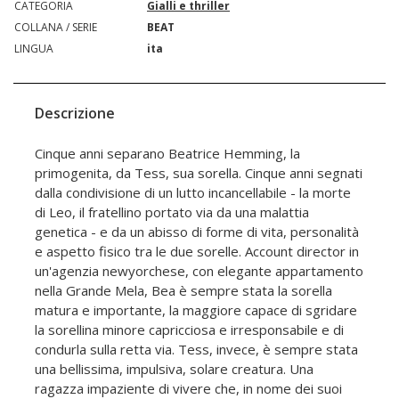
CATEGORIA
Gialli e thriller
COLLANA / SERIE
BEAT
LINGUA
ita
Descrizione
Cinque anni separano Beatrice Hemming, la
primogenita, da Tess, sua sorella. Cinque anni segnati
dalla condivisione di un lutto incancellabile - la morte
di Leo, il fratellino portato via da una malattia
genetica - e da un abisso di forme di vita, personalità
e aspetto fisico tra le due sorelle. Account director in
un'agenzia newyorchese, con elegante appartamento
nella Grande Mela, Bea è sempre stata la sorella
matura e importante, la maggiore capace di sgridare
la sorellina minore capricciosa e irresponsabile e di
condurla sulla retta via. Tess, invece, è sempre stata
una bellissima, impulsiva, solare creatura. Una
ragazza impaziente di vivere che, in nome dei suoi