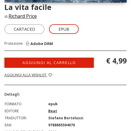
La vita facile
Richard Price
di
CARTACEO
EPUB
Adobe DRM
Protezione:
€ 4,99
AGGIUNGI AL CARRELLO
AGGIUNGI ALLA WISHLIST
Dettagli
FORMATO
epub
EDITORE
Beat
TRADUTTORI
Stefano Bortolussi
EAN
9788865594070