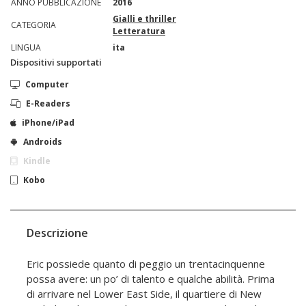
ANNO PUBBLICAZIONE
2016
Gialli e thriller
CATEGORIA
Letteratura
LINGUA
ita
Dispositivi supportati
Computer
E-Readers
iPhone/iPad
Androids
Kindle
Kobo
Descrizione
Eric possiede quanto di peggio un trentacinquenne
possa avere: un po’ di talento e qualche abilità. Prima
di arrivare nel Lower East Side, il quartiere di New