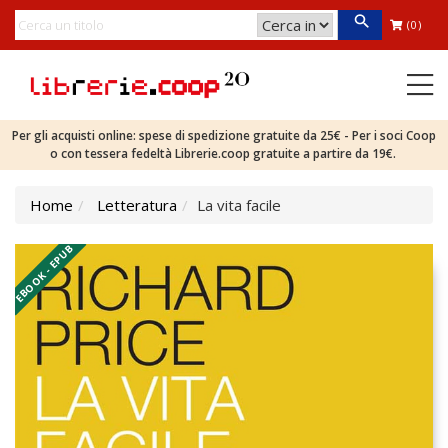
(0)
Per gli acquisti online: spese di spedizione gratuite da 25€ - Per i soci Coop
o con tessera fedeltà Librerie.coop gratuite a partire da 19€.
Home
Letteratura
La vita facile
EBOOK - EPUB