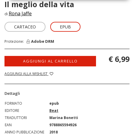
Il meglio della vita
Rona Jaffe
di
CARTACEO
EPUB
Adobe DRM
Protezione:
€ 6,99
AGGIUNGI AL CARRELLO
AGGIUNGI ALLA WISHLIST
Dettagli
FORMATO
epub
EDITORE
Beat
TRADUTTORI
Marina Bonetti
EAN
9788865594926
ANNO PUBBLICAZIONE
2018