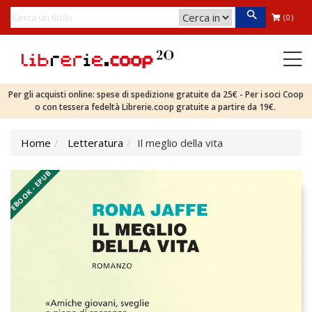
(0)
Per gli acquisti online: spese di spedizione gratuite da 25€ - Per i soci Coop
o con tessera fedeltà Librerie.coop gratuite a partire da 19€.
Home
Letteratura
Il meglio della vita
EBOOK - EPUB