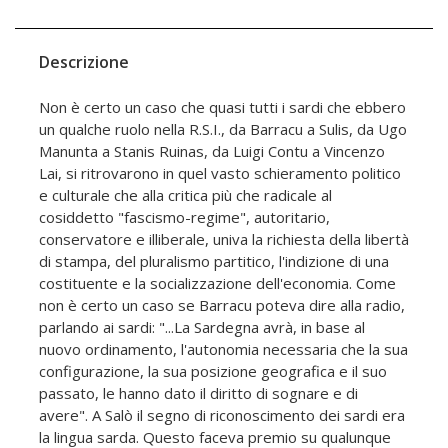
Descrizione
Non è certo un caso che quasi tutti i sardi che ebbero
un qualche ruolo nella R.S.I., da Barracu a Sulis, da Ugo
Manunta a Stanis Ruinas, da Luigi Contu a Vincenzo
Lai, si ritrovarono in quel vasto schieramento politico
e culturale che alla critica più che radicale al
cosiddetto "fascismo-regime", autoritario,
conservatore e illiberale, univa la richiesta della libertà
di stampa, del pluralismo partitico, l'indizione di una
costituente e la socializzazione dell'economia. Come
non è certo un caso se Barracu poteva dire alla radio,
parlando ai sardi: "...La Sardegna avrà, in base al
nuovo ordinamento, l'autonomia necessaria che la sua
configurazione, la sua posizione geografica e il suo
passato, le hanno dato il diritto di sognare e di
avere". A Salò il segno di riconoscimento dei sardi era
la lingua sarda. Questo faceva premio su qualunque