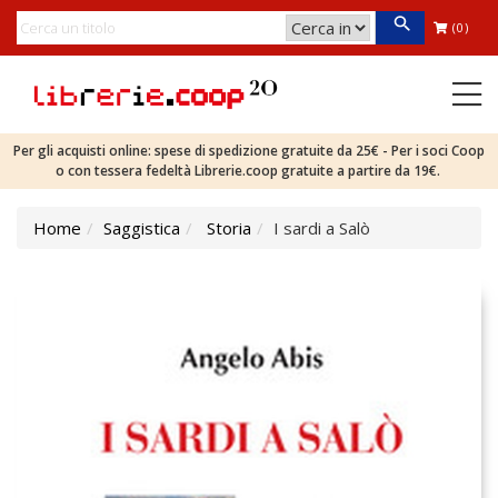
(0)
Per gli acquisti online: spese di spedizione gratuite da 25€ - Per i soci Coop
o con tessera fedeltà Librerie.coop gratuite a partire da 19€.
Home
Saggistica
Storia
I sardi a Salò