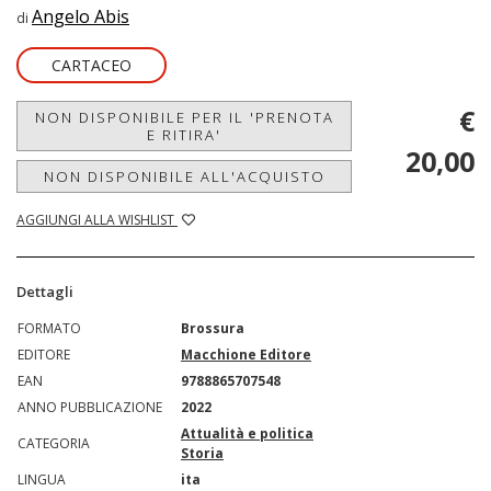
Angelo Abis
di
CARTACEO
€
NON DISPONIBILE PER IL 'PRENOTA
E RITIRA'
20,00
NON DISPONIBILE ALL'ACQUISTO
AGGIUNGI ALLA WISHLIST
Dettagli
FORMATO
Brossura
EDITORE
Macchione Editore
EAN
9788865707548
ANNO PUBBLICAZIONE
2022
Attualità e politica
CATEGORIA
Storia
LINGUA
ita