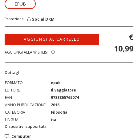
EPUB
Social DRM
Protezione:
€
AGGIUNGI AL CARRELLO
10,99
AGGIUNGI ALLA WISHLIST
Dettagli
FORMATO
epub
EDITORE
Il Saggiatore
EAN
9788865765074
ANNO PUBBLICAZIONE
2016
CATEGORIA
Filosofia
LINGUA
ita
Dispositivi supportati
Computer