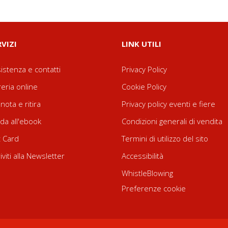
RVIZI
LINK UTILI
istenza e contatti
Privacy Policy
reria online
Cookie Policy
nota e ritira
Privacy policy eventi e fiere
da all'ebook
Condizioni generali di vendita
t Card
Termini di utilizzo del sito
riviti alla Newsletter
Accessibilità
WhistleBlowing
Preferenze cookie