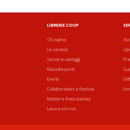
LIBRERIE.COOP
SE
Chi siamo
Ass
Le Librerie
Lib
Servizi e vantaggi
Pre
Raccolta punti
Gui
Eventi
Gif
Collaborazioni e Festival
Isc
Notizie e Area stampa
Lavora con noi