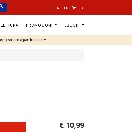
ACCEDI
(0)
I LETTURA
PROMOZIONI
EBOOK
oop gratuite a partire da 19€.
€ 10,99