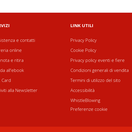
RVIZI
LINK UTILI
istenza e contatti
Privacy Policy
reria online
Cookie Policy
nota e ritira
Privacy policy eventi e fiere
da all'ebook
Condizioni generali di vendita
t Card
Termini di utilizzo del sito
riviti alla Newsletter
Accessibilità
WhistleBlowing
Preferenze cookie