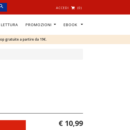
ACCEDI
(0)
I LETTURA
PROMOZIONI
EBOOK
oop gratuite a partire da 19€.
€ 10,99